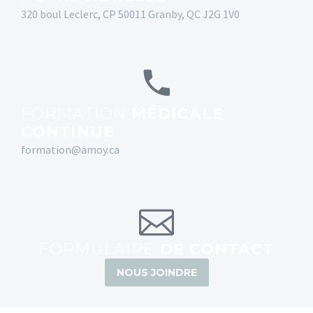
320 boul Leclerc, CP 50011 Granby, QC J2G 1V0
FORMATION
MÉDICALE
CONTINUE
formation@amoy.ca
FORMULAIRE
DE CONTACT
NOUS JOINDRE